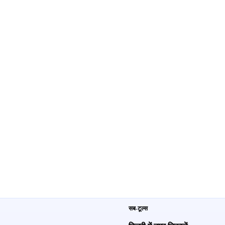
सब-टूल्स